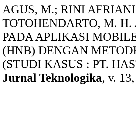
AGUS, M.; RINI AFRIANI
TOTOHENDARTO, M. H.
PADA APLIKASI MOBI
(HNB) DENGAN METOD
(STUDI KASUS : PT. HA
Jurnal Teknologika
, v. 13