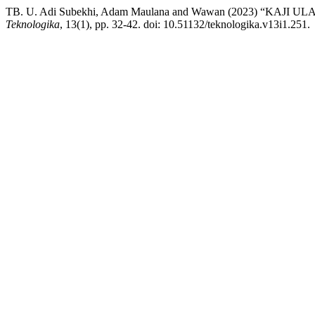
TB. U. Adi Subekhi, Adam Maulana and Wawan (2023) 
Teknologika
, 13(1), pp. 32-42. doi: 10.51132/teknologika.v13i1.251.