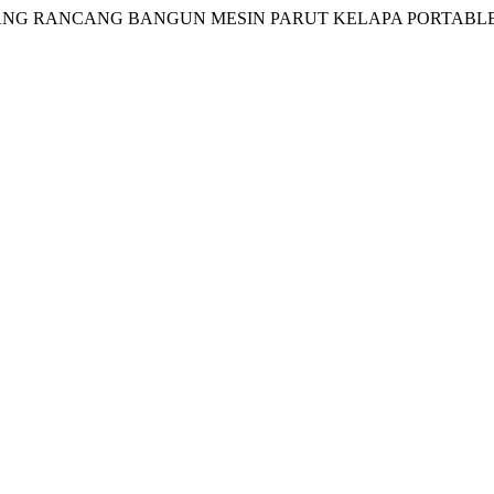
“KAJI ULANG RANCANG BANGUN MESIN PARUT KELAPA PORTAB