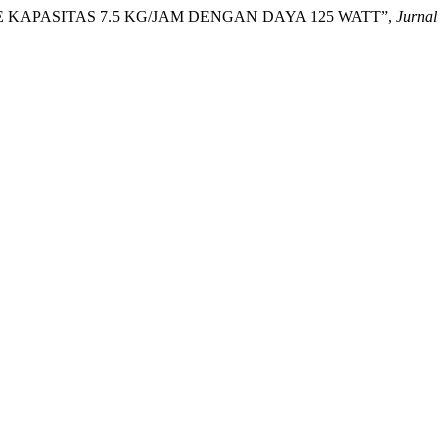
LE KAPASITAS 7.5 KG/JAM DENGAN DAYA 125 WATT”,
Jurnal