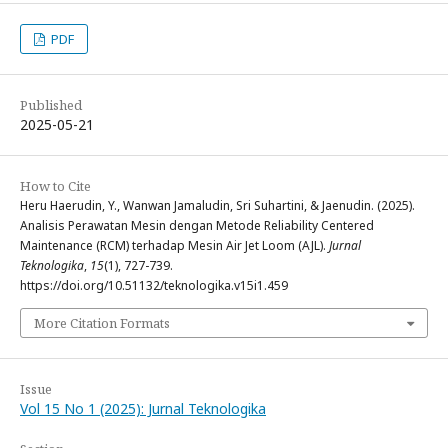
PDF
Published
2025-05-21
How to Cite
Heru Haerudin, Y., Wanwan Jamaludin, Sri Suhartini, & Jaenudin. (2025).
Analisis Perawatan Mesin dengan Metode Reliability Centered
Maintenance (RCM) terhadap Mesin Air Jet Loom (AJL).
Jurnal
Teknologika
,
15
(1), 727-739.
https://doi.org/10.51132/teknologika.v15i1.459
More Citation Formats
Issue
Vol 15 No 1 (2025): Jurnal Teknologika