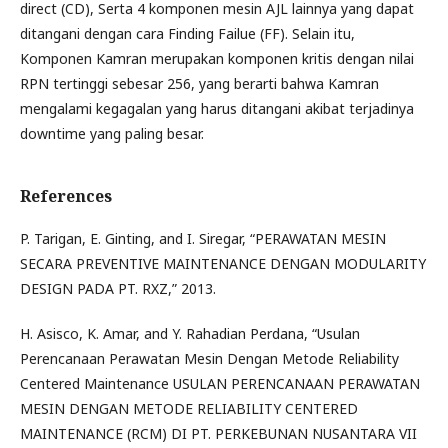
direct (CD), Serta 4 komponen mesin AJL lainnya yang dapat
ditangani dengan cara Finding Failue (FF). Selain itu,
Komponen Kamran merupakan komponen kritis dengan nilai
RPN tertinggi sebesar 256, yang berarti bahwa Kamran
mengalami kegagalan yang harus ditangani akibat terjadinya
downtime yang paling besar.
References
P. Tarigan, E. Ginting, and I. Siregar, “PERAWATAN MESIN
SECARA PREVENTIVE MAINTENANCE DENGAN MODULARITY
DESIGN PADA PT. RXZ,” 2013.
H. Asisco, K. Amar, and Y. Rahadian Perdana, “Usulan
Perencanaan Perawatan Mesin Dengan Metode Reliability
Centered Maintenance USULAN PERENCANAAN PERAWATAN
MESIN DENGAN METODE RELIABILITY CENTERED
MAINTENANCE (RCM) DI PT. PERKEBUNAN NUSANTARA VII