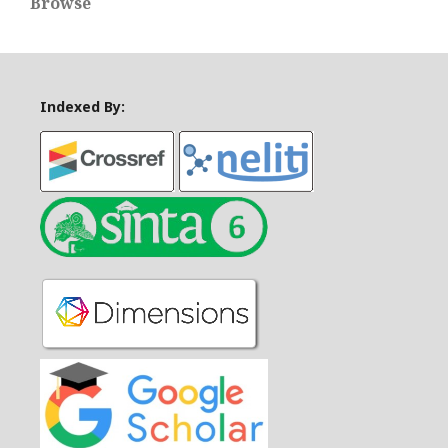
Browse
Indexed By: