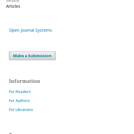
Section
Articles
Open Journal Systems
Make a Submission
Information
For Readers
For Authors
For Librarians