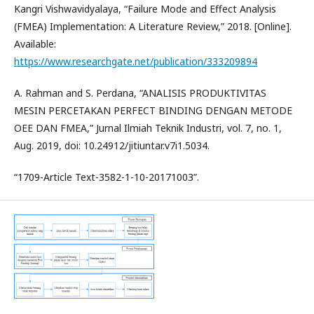
Kangri Vishwavidyalaya, “Failure Mode and Effect Analysis
(FMEA) Implementation: A Literature Review,” 2018. [Online].
Available:
https://www.researchgate.net/publication/333209894
A. Rahman and S. Perdana, “ANALISIS PRODUKTIVITAS
MESIN PERCETAKAN PERFECT BINDING DENGAN METODE
OEE DAN FMEA,” Jurnal Ilmiah Teknik Industri, vol. 7, no. 1,
Aug. 2019, doi: 10.24912/jitiuntar.v7i1.5034.
“1709-Article Text-3582-1-10-20171003”.