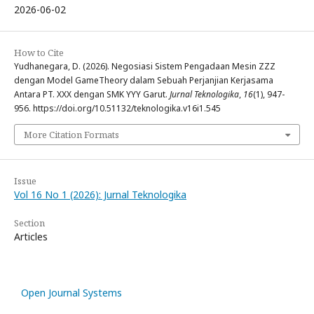
2026-06-02
How to Cite
Yudhanegara, D. (2026). Negosiasi Sistem Pengadaan Mesin ZZZ
dengan Model GameTheory dalam Sebuah Perjanjian Kerjasama
Antara PT. XXX dengan SMK YYY Garut.
Jurnal Teknologika
,
16
(1), 947-
956. https://doi.org/10.51132/teknologika.v16i1.545
More Citation Formats
Issue
Vol 16 No 1 (2026): Jurnal Teknologika
Section
Articles
Open Journal Systems