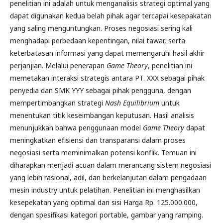
penelitian ini adalah untuk menganalisis strategi optimal yang
dapat digunakan kedua belah pihak agar tercapai kesepakatan
yang saling menguntungkan. Proses negosiasi sering kali
menghadapi perbedaan kepentingan, nilai tawar, serta
keterbatasan informasi yang dapat memengaruhi hasil akhir
perjanjian. Melalui penerapan
Game Theory
, penelitian ini
memetakan interaksi strategis antara PT. XXX sebagai pihak
penyedia dan SMK YYY sebagai pihak pengguna, dengan
mempertimbangkan strategi
Nash Equilibrium
untuk
menentukan titik keseimbangan keputusan. Hasil analisis
menunjukkan bahwa penggunaan model
Game Theory
dapat
meningkatkan efisiensi dan transparansi dalam proses
negosiasi serta meminimalkan potensi konflik. Temuan ini
diharapkan menjadi acuan dalam merancang sistem negosiasi
yang lebih rasional, adil, dan berkelanjutan dalam pengadaan
mesin industry untuk pelatihan. Penelitian ini menghasilkan
kesepekatan yang optimal dari sisi Harga Rp. 125.000.000,
dengan spesifikasi kategori portable, gambar yang ramping.