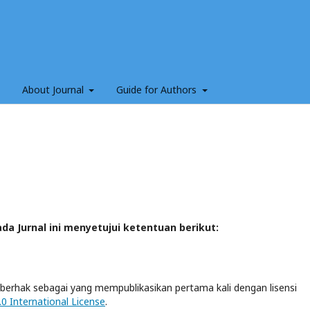
About Journal
Guide for Authors
a Jurnal ini menyetujui ketentuan berikut:
berhak sebagai yang mempublikasikan pertama kali dengan lisensi
0 International License
.