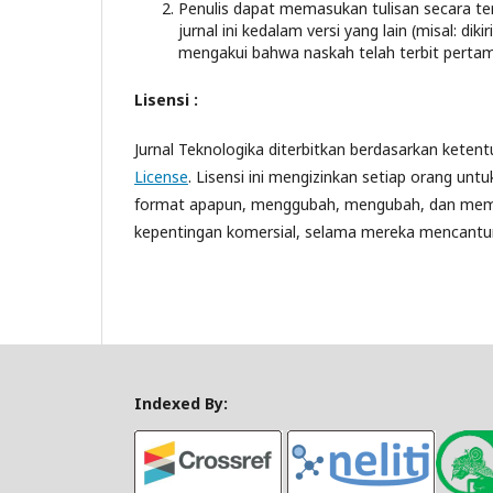
Penulis dapat memasukan tulisan secara terp
jurnal ini kedalam versi yang lain (misal: dik
mengakui bahwa naskah telah terbit pertama
Lisensi :
Jurnal Teknologika diterbitkan berdasarkan keten
License
.
Lisensi ini mengizinkan setiap orang unt
format apapun,
menggubah, mengubah, dan membu
kepentingan komersial
, selama mereka mencantumk
Indexed By: