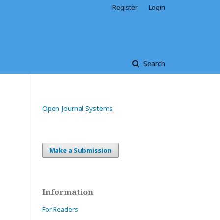
Register
Login
Search
Open Journal Systems
Make a Submission
Information
For Readers