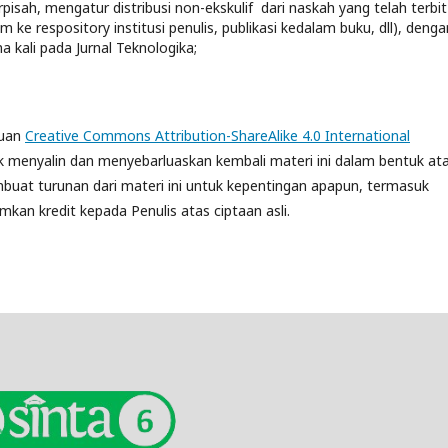
isah, mengatur distribusi non-ekskulif dari naskah yang telah terbit
irim ke respository institusi penulis, publikasi kedalam buku, dll), denga
 kali pada Jurnal Teknologika;
tuan
Creative Commons Attribution-ShareAlike 4.0 International
uk menyalin dan menyebarluaskan kembali materi ini dalam bentuk at
at turunan dari materi ini untuk kepentingan apapun, termasuk
an kredit kepada Penulis atas ciptaan asli.