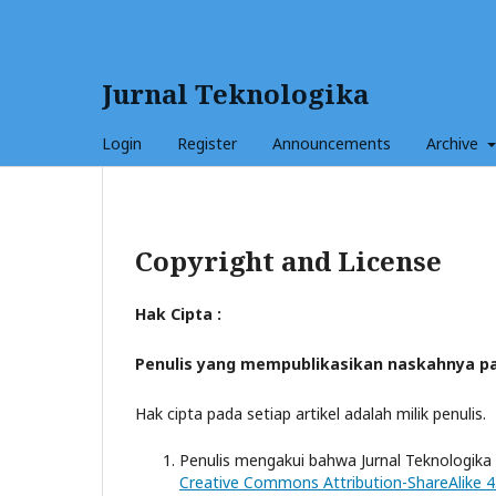
Jurnal Teknologika
Login
Register
Announcements
Archive
Copyright and License
Hak Cipta :
Penulis yang mempublikasikan naskahnya pad
Hak cipta pada setiap artikel adalah milik penulis.
Penulis mengakui bahwa Jurnal Teknologika 
Creative Commons Attribution-ShareAlike 4.